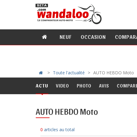
NEUF
OCCASION
COMPAR
Toute l'actualité
AUTO HEBDO Moto
ACTU
VIDEO
PHOTO
AVIS
COMPAR
AUTO HEBDO Moto
0
articles au total