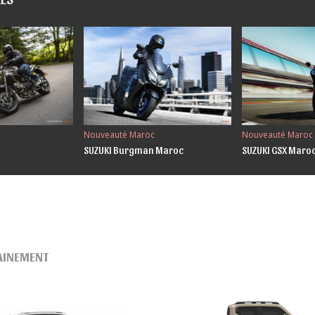
Nouveauté Maroc
Nouveauté Maroc
SUZUKI Burgman Maroc
SUZUKI GSX Maro
AINEMENT