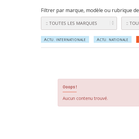
Filtrer par marque, modèle ou rubrique de 
A
A
CTU. INTERNATIONALE
CTU. NATIONALE
Ooops !
Aucun contenu trouvé.