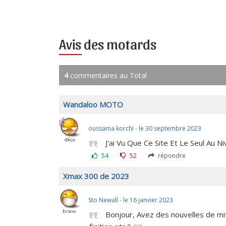
Avis des motards
4
commentaires au Total
Wandaloo MOTO
oussama korchi - le 30 septembre 2023
J'ai Vu Que Ce Site Et Le Seul Au 
54
52
répondre
Xmax 300 de 2023
Sto Newall - le 16 janvier 2023
Bonjour, Avez des nouvelles de mi