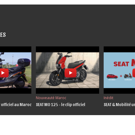
RES
Nouveauté Maroc
Inédit
 officiel au Maroc
SEAT MO 125 - le clip officiel
SEAT & Mobilité 