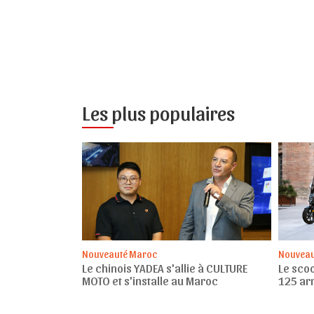
Les plus populaires
Nouveauté Maroc
Nouveau
Le chinois YADEA s'allie à CULTURE
Le sco
MOTO et s'installe au Maroc
125 ar