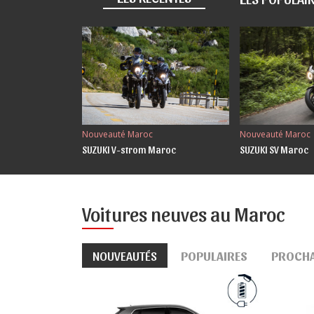
Nouveauté Maroc
Nouveauté Maroc
SUZUKI V-strom Maroc
SUZUKI SV Maroc
Voitures neuves au Maroc
NOUVEAUTÉS
POPULAIRES
PROCH