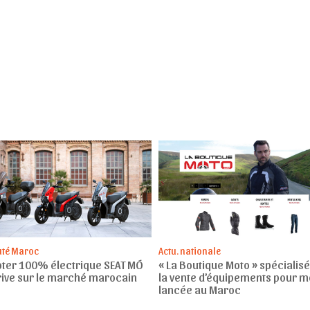
té Maroc
Actu. nationale
oter 100% électrique SEAT MÓ
« La Boutique Moto » spécialis
rive sur le marché marocain
la vente d’équipements pour m
lancée au Maroc