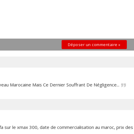
Déposer un commentaire »
Niveau Marocaine Mais Ce Dernier Souffrant De Négligence...
fa sur le xmax 300, date de commercialisation au maroc, prix des