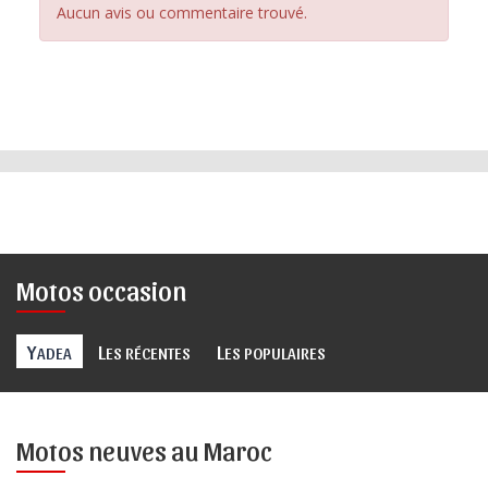
Aucun avis ou commentaire trouvé.
Motos occasion
Y
L
L
ADEA
ES RÉCENTES
ES POPULAIRES
Motos neuves au Maroc