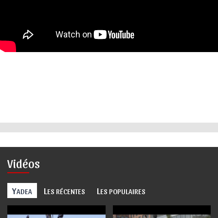
Vidéos
Y
L
L
ADEA
ES RÉCENTES
ES POPULAIRES