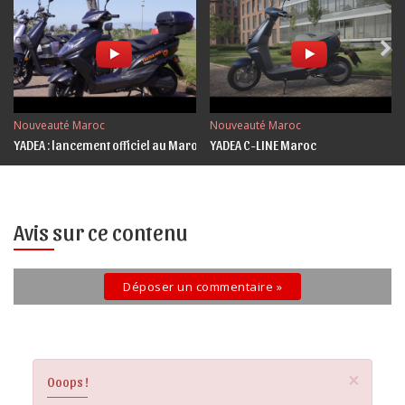
Nouveauté Maroc
Nouveauté Maroc
YADEA : lancement officiel au Maroc
YADEA C-LINE Maroc
Avis sur ce contenu
Déposer un commentaire »
×
Ooops !