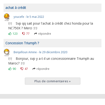
achat à crédit
youcefe - le 5 mai 2022
Svp qq sait pour l'achat à crédit chez honda pour la
NC750X ? Merci
123
77
répondre
Concession Triumph ?
Benjelloun Amine - le 29 décembre 2020
Bonjour, svp y a-t-il un concessionnaire Triumph au
Maroc?
90
47
répondre
Plus de commentaires
»