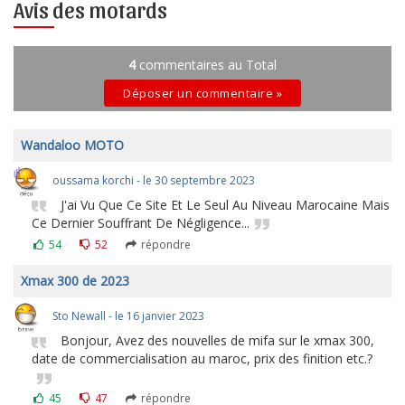
Avis des motards
4
commentaires au Total
Déposer un commentaire »
Wandaloo MOTO
oussama korchi - le 30 septembre 2023
J'ai Vu Que Ce Site Et Le Seul Au Niveau Marocaine Mais
Ce Dernier Souffrant De Négligence...
54
52
répondre
Xmax 300 de 2023
Sto Newall - le 16 janvier 2023
Bonjour, Avez des nouvelles de mifa sur le xmax 300,
date de commercialisation au maroc, prix des finition etc.?
45
47
répondre