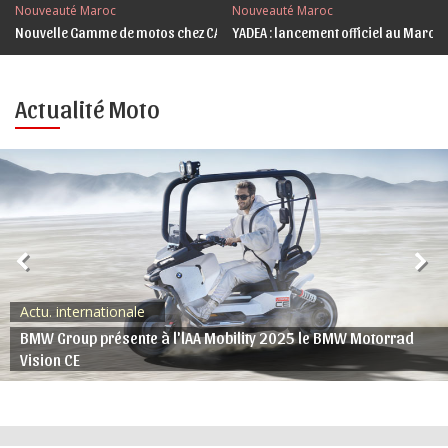
Nouveauté Maroc
Nouveauté Maroc
Nouvelle Gamme de motos chez CAMEL Cycle Maroc
YADEA : lancement officiel au Maroc
Actualité Moto
Actu. internationale
BMW Group présente à l'lAA Mobility 2025 le BMW Motorrad
Vision CE