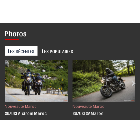
Photos
L
L
ES RÉCENTES
ES POPULAIRES
Nouveauté Maroc
Nouveauté Maroc
SUZUKI V-strom Maroc
SUZUKI SV Maroc