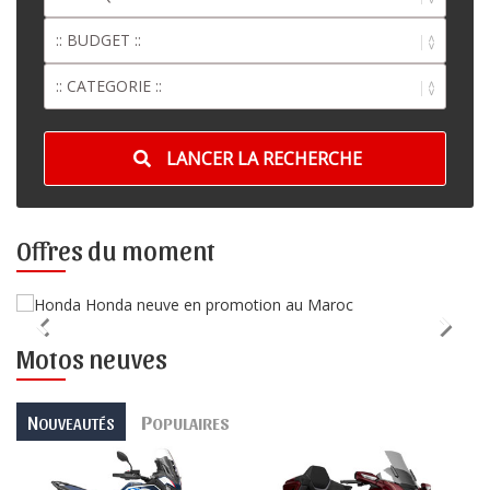
LANCER LA RECHERCHE
Offres du moment
Motos neuves
N
P
OUVEAUTÉS
OPULAIRES