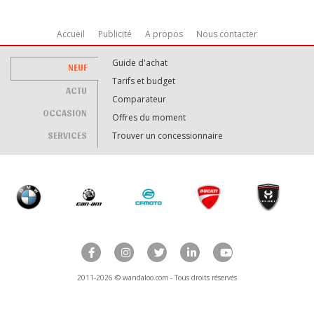
Accueil
Publicité
A propos
Nous contacter
Guide d'achat
NEUF
Tarifs et budget
ACTU
Comparateur
OCCASION
Offres du moment
SERVICES
Trouver un concessionnaire
2011-2026 © wandaloo.com - Tous droits réservés