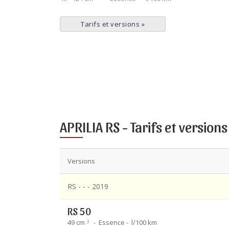
Tarifs et versions
»
APRILIA RS -
Tarifs et versions
Versions
RS - - - 2019
RS 50
49 cm
Essence
l/100 km
3