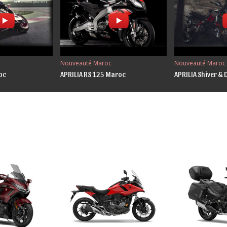
Nouveauté Maroc
Nouveauté Maroc
oc
APRILIA RS 125 Maroc
APRILIA Shiver &