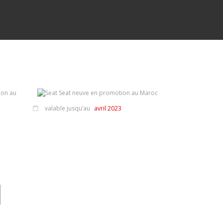
valable jusqu’au
avril 2023
valable jusqu