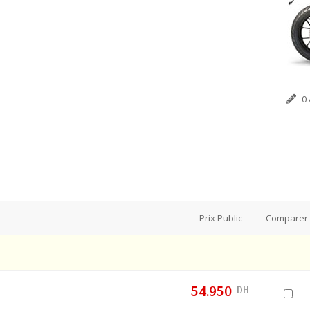
0 
Prix Public
Comparer
54.950
DH