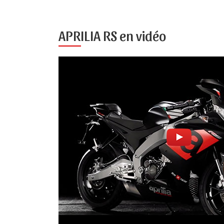
APRILIA RS en vidéo