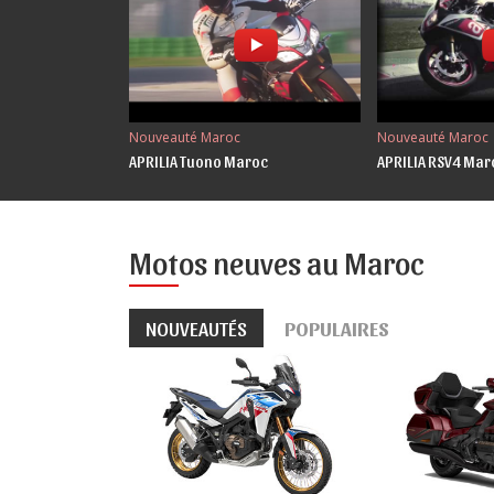
Nouveauté Maroc
Nouveauté Maroc
APRILIA Tuono Maroc
APRILIA RSV4 Mar
Motos neuves au Maroc
NOUVEAUTÉS
POPULAIRES