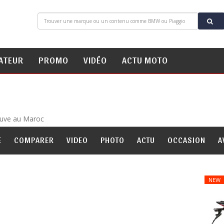
ATEUR
PROMO
VIDÉO
ACTU MOTO
uve au Maroc
E
COMPARER
VIDEO
PHOTO
ACTU
OCCASION
A
NEW