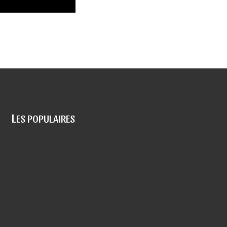
L
ES POPULAIRES