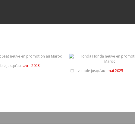
ble jusqu’au
avril 2023
valable jusqu’au
mai 2025