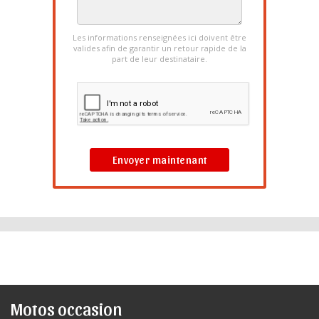
Les informations renseignées ici doivent être
valides afin de garantir un retour rapide de la
part de leur destinataire.
Envoyer maintenant
Motos occasion