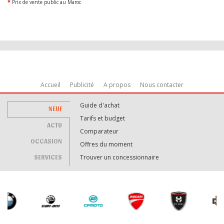
*
Prix de vente public au Maroc
Accueil
Publicité
A propos
Nous contacter
Guide d'achat
NEUF
Tarifs et budget
ACTU
Comparateur
OCCASION
Offres du moment
SERVICES
Trouver un concessionnaire