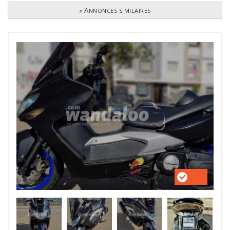
«
ANNONCES SIMILAIRES