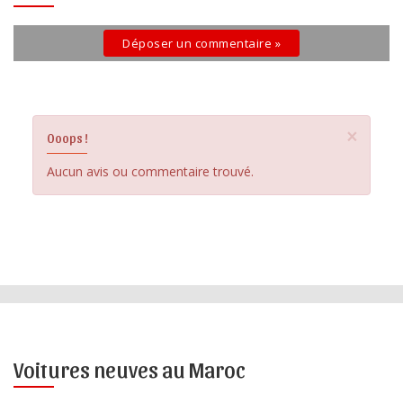
Déposer un commentaire »
×
Ooops !
Aucun avis ou commentaire trouvé.
Voitures neuves au Maroc