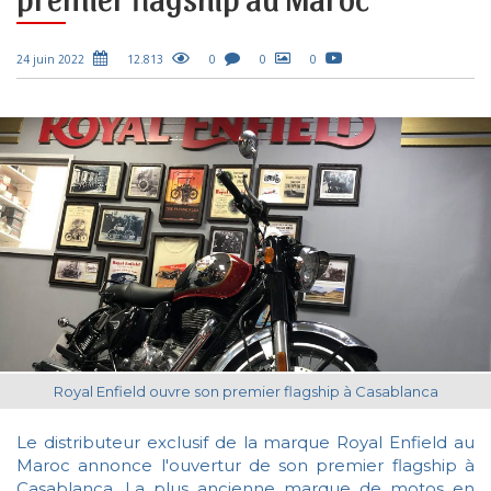
24 juin 2022
12.813
0
0
0
Le distributeur exclusif de la marque Royal Enfield au
Maroc annonce l'ouvertur de son premier flagship à
Casablanca. La plus ancienne marque de motos en