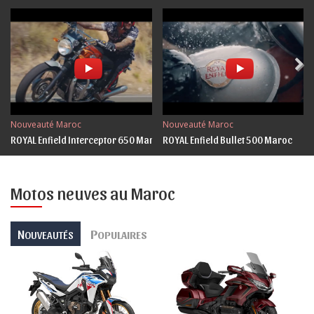
Nouveauté Maroc
Nouveauté Maroc
ROYAL Enfield Interceptor 650 Maroc
ROYAL Enfield Bullet 500 Maroc
Motos neuves au Maroc
N
P
OUVEAUTÉS
OPULAIRES