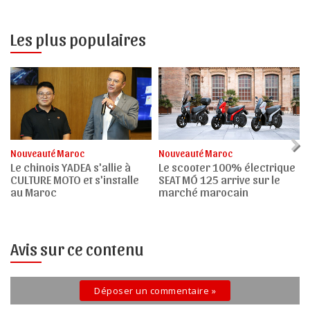
Les plus populaires
Nouveauté Maroc
Nouveauté Maroc
Le chinois YADEA s'allie à
Le scooter 100% électrique
CULTURE MOTO et s'installe
SEAT MÓ 125 arrive sur le
au Maroc
marché marocain
Avis sur ce contenu
Déposer un commentaire »