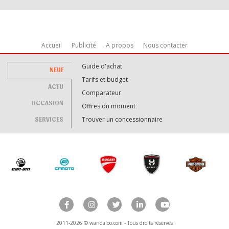
Accueil
Publicité
A propos
Nous contacter
Guide d'achat
NEUF
Tarifs et budget
ACTU
Comparateur
OCCASION
Offres du moment
SERVICES
Trouver un concessionnaire
2011-2026 © wandaloo.com - Tous droits réservés