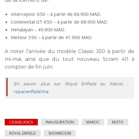
de lancement de :
Interceptor 650 – à partir de 66.900 MAD.
Continental GT 650 – à partir de 68.900 MAD.
Himalayan – 49.900 MAD.
Meteor 350 – à partir de 41.900 MAD.
A noter l’arrivée du modèle Classic 350 à partir de
mi-mai, ainsi que du tout nouveau Scram 411 à
compter de fin juin.
En savoir plus sur Royal Enfield au Maroc :
royal.enfield.ma
.
CASABLANCA
INAUGURATION
MAROC
MOTO
ROYAL ENFIELD
SHOWROOM