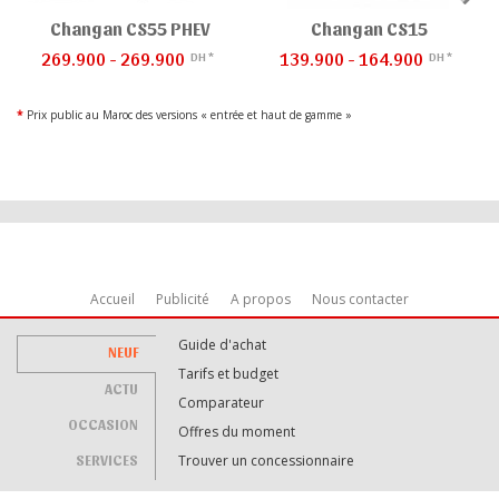
Changan CS55 PHEV
Changan CS15
269.900 - 269.900
139.900 - 164.900
DH *
DH *
*
Prix public au Maroc des versions « entrée et haut de gamme »
Accueil
Publicité
A propos
Nous contacter
Guide d'achat
NEUF
Tarifs et budget
ACTU
Comparateur
OCCASION
Offres du moment
SERVICES
Trouver un concessionnaire