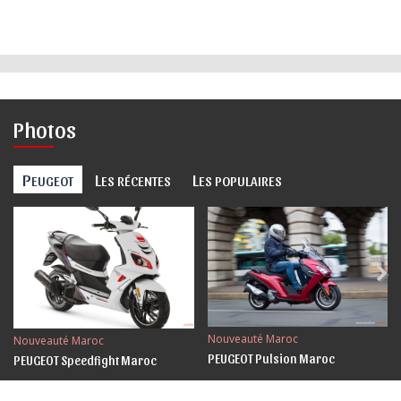
Photos
P
L
L
EUGEOT
ES RÉCENTES
ES POPULAIRES
Nouveauté Maroc
Nouveauté Maroc
PEUGEOT Pulsion Maroc
PEUGEOT Speedfight Maroc