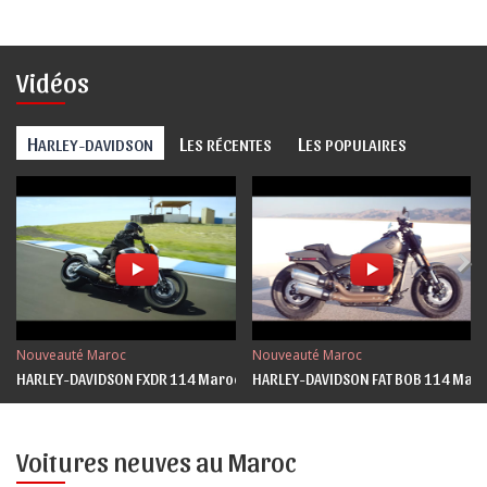
Vidéos
H
L
L
ARLEY-DAVIDSON
ES RÉCENTES
ES POPULAIRES
Nouveauté Maroc
Nouveauté Maroc
HARLEY-DAVIDSON FXDR 114 Maroc
HARLEY-DAVIDSON FAT BOB 114 Mar
Voitures neuves au Maroc