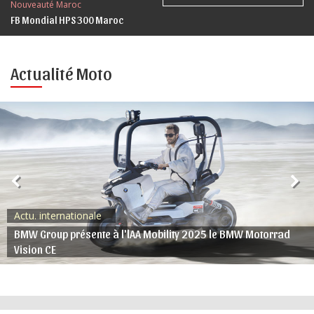
Nouveauté Maroc
FB Mondial HPS 300 Maroc
Actualité Moto
Actu. internationale
BMW Group présente à l'lAA Mobility 2025 le BMW Motorrad
Vision CE