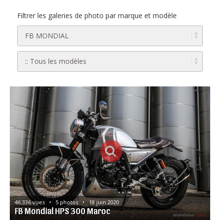
Filtrer les galeries de photo par marque et modèle
46.336 vues   •   5 photos   •   18 juin 2020
FB Mondial HPS 300 Maroc