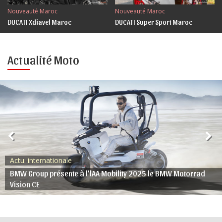
Nouveauté Maroc
Nouveauté Maroc
DUCATI Xdiavel Maroc
DUCATI Super Sport Maroc
Actualité Moto
Actu. internationale
BMW Group présente à l'lAA Mobility 2025 le BMW Motorrad
Vision CE