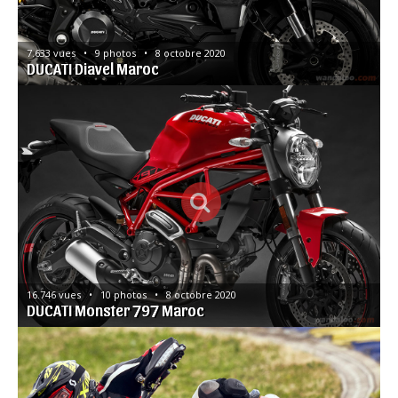
7.633 vues   •   9 photos   •   8 octobre 2020
DUCATI Diavel Maroc
16.746 vues   •   10 photos   •   8 octobre 2020
DUCATI Monster 797 Maroc