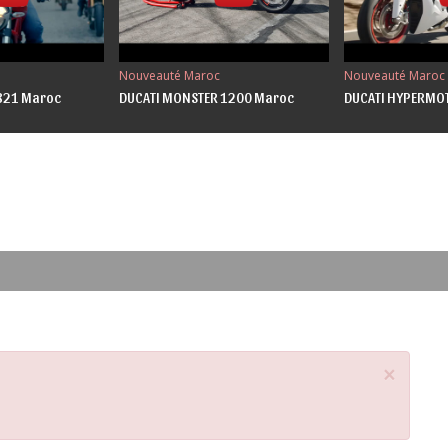
Nouveauté Maroc
Nouveauté Maroc
821 Maroc
DUCATI MONSTER 1200 Maroc
DUCATI HYPERMO
×