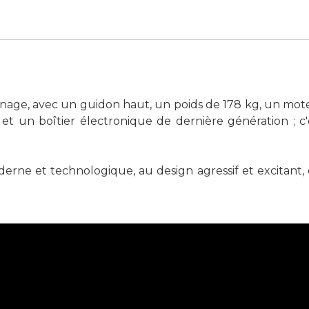
énage, avec un guidon haut, un poids de 178 kg, un mot
 et un boîtier électronique de dernière génération ; c'
rne et technologique, au design agressif et excitant, q