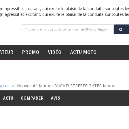
gressif et excitant, qui exulte le plaisir de la conduite sur toutes le
gressif et excitant, qui exulte le plaisir de la conduite sur toutes le
ATEUR
PROMO
VIDÉO
ACTU MOTO
ghter
Nouveauté Maroc : DUCATI STREETFIGHTER Maroc
ACTU
COMPARER
AVIS