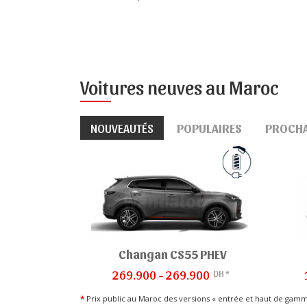
Voitures neuves au Maroc
NOUVEAUTÉS
POPULAIRES
PROCH
Changan CS55 PHEV
DH *
269.900 - 269.900
*
Prix public au Maroc des versions « entrée et haut de gam