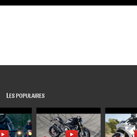
L
ES POPULAIRES