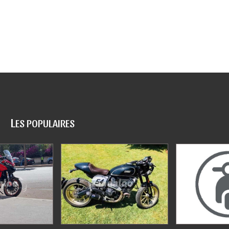
L
ES POPULAIRES