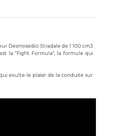
eur Desmosedici Stradale de 1 100 cm3
est la "Fight Formula", la formule qui
ui exulte le plaisir de la conduite sur