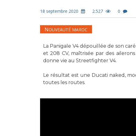
18 septembre 2020
2.527
0
N
OUVEAUTÉ MAROC
La Panigale V4 dépouillée de son car
et 208 CV, maîtrisée par des ailerons
donne vie au Streetfighter V4.
Le résultat est une Ducati naked, mode
toutes les routes.