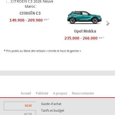
CITROËN C3
149.900 - 209.900
DH *
Opel Mokka
235.000 - 266.000
DH *
*
Prix public au Maroc des versions « entrée et haut de gamme »
Accueil
Publicité
A propos
Nous contacter
Guide d'achat
NEUF
Tarifs et budget
ACTU