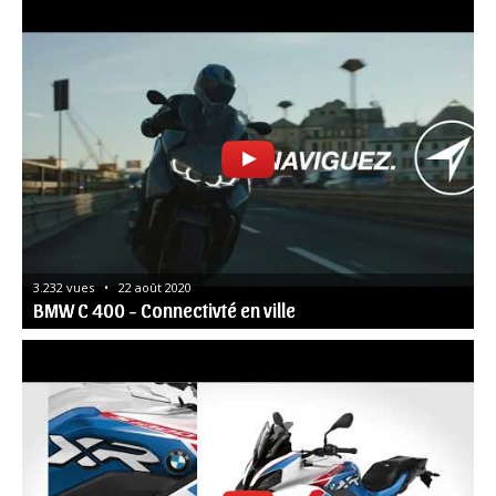
3.232 vues   •   22 août 2020
BMW C 400 - Connectivté en ville