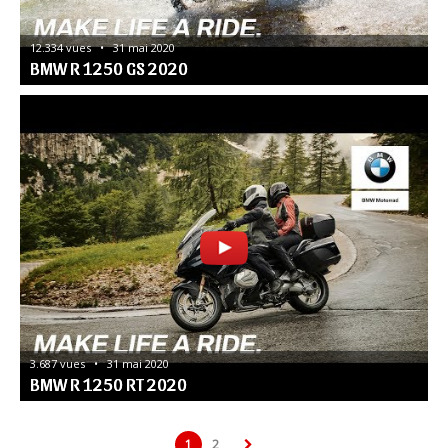
12.334 vues   •   31 mai 2020
BMW R 1250 GS 2020
3.687 vues   •   31 mai 2020
BMW R 1250 RT 2020
1
2