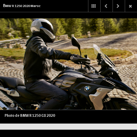
B
MW R 1250 2020 Maroc
Photo de BMW R 1250 GS 2020