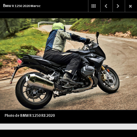
B
MW R 1250 2020 Maroc
Photo de BMW R 1250 RS 2020