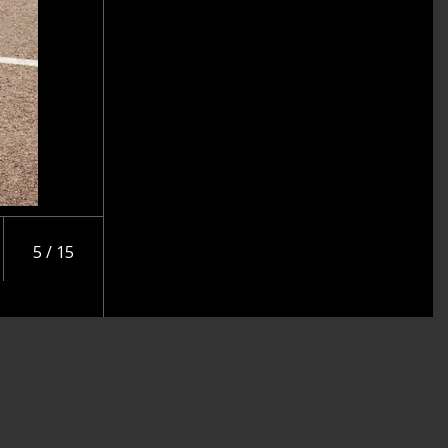
5 / 15