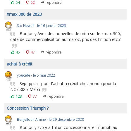
54
52
répondre
Xmax 300 de 2023
Sto Newall - le 16 janvier 2023
Bonjour, Avez des nouvelles de mifa sur le xmax 300,
date de commercialisation au maroc, prix des finition etc.?
45
47
répondre
achat à crédit
youcefe - le 5 mai 2022
Svp qq sait pour l'achat à crédit chez honda pour la
NC750X ? Merci
123
77
répondre
Concession Triumph ?
Benjelloun Amine - le 29 décembre 2020
Bonjour, svp y a-t-il un concessionnaire Triumph au