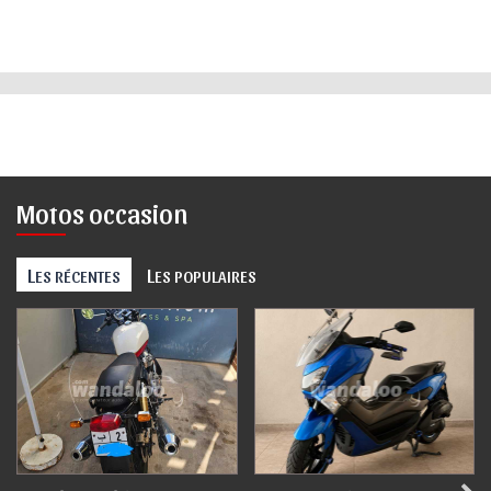
Motos occasion
L
L
ES RÉCENTES
ES POPULAIRES