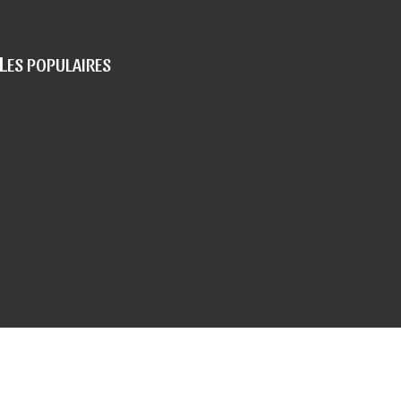
L
ES POPULAIRES