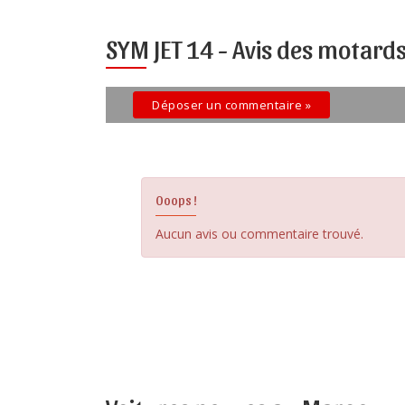
SYM JET 14 -
Avis des motard
Déposer un commentaire »
Ooops !
Aucun avis ou commentaire trouvé.