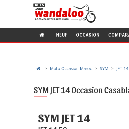
NEUF
OCCASION
COMPAR
Moto Occasion Maroc
SYM
JET 14
SYM JET 14 Occasion Casab
SYM JET 14