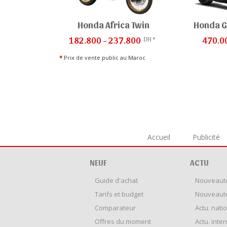
Honda Africa Twin
Honda G
DH *
182.800 - 237.800
470.0
*
Prix de vente public au Maroc
Accueil
Publicité
NEUF
ACTU
Guide d'achat
Nouveaut
Tarifs et budget
Nouveaut
Comparateur
Actu. nati
Offres du moment
Actu. inte