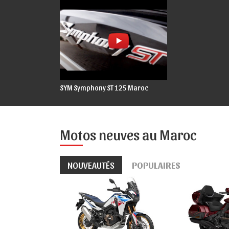
SYM Symphony ST 125 Maroc
Motos neuves au Maroc
NOUVEAUTÉS
POPULAIRES