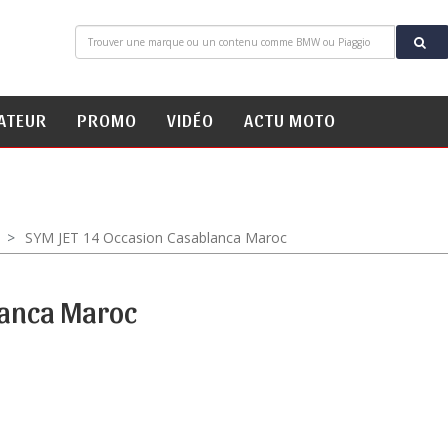
ATEUR
PROMO
VIDÉO
ACTU MOTO
SYM JET 14 Occasion Casablanca Maroc
lanca Maroc