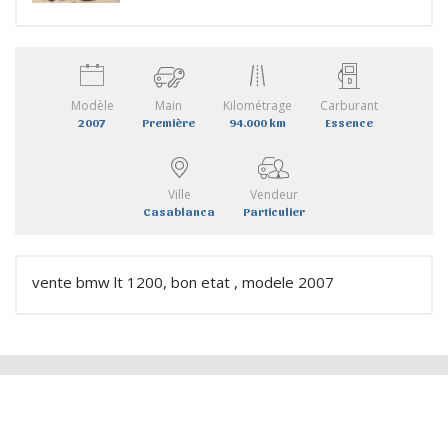
Modèle
Main
Kilométrage
Carburant
2007
Première
94.000 km
Essence
Ville
Vendeur
Casablanca
Particulier
vente bmw lt 1200, bon etat , modele 2007