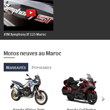
SYM Symphony ST 125 Maroc
Motos neuves au Maroc
N
P
OUVEAUTÉS
OPULAIRES
Honda Africa Twin
Honda Goldwing