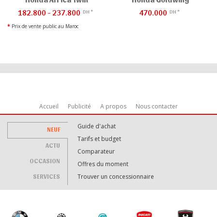
182.800 - 237.800
470.000
DH *
DH *
*
Prix de vente public au Maroc
Accueil
Publicité
A propos
Nous contacter
Guide d'achat
NEUF
Tarifs et budget
ACTU
Comparateur
OCCASION
Offres du moment
SERVICES
Trouver un concessionnaire