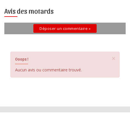
Avis des motards
Déposer un commentaire »
×
Ooops !
Aucun avis ou commentaire trouvé.