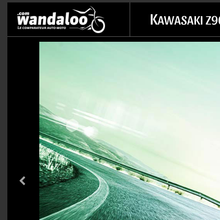
K
AWASAKI Z9