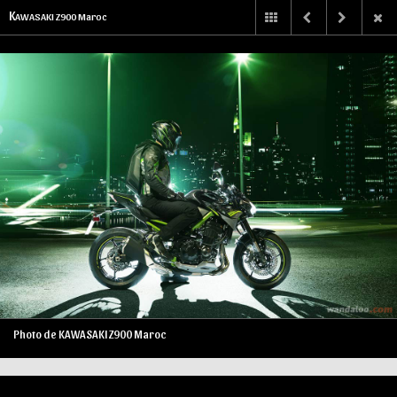
K
AWASAKI Z900 Maroc
Photo de KAWASAKI Z900 Maroc