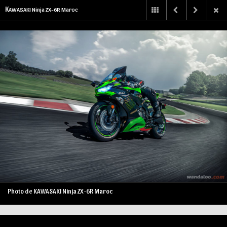
K
AWASAKI Ninja ZX-6R Maroc
Photo de KAWASAKI Ninja ZX-6R Maroc