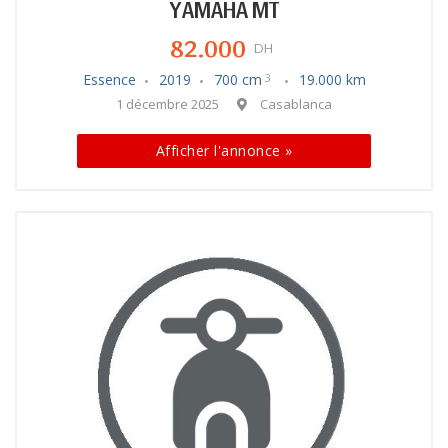
YAMAHA MT
82.000
DH
Essence
2019
700 cm
19.000 km
3
1 décembre 2025
Casablanca
Afficher l'annonce »