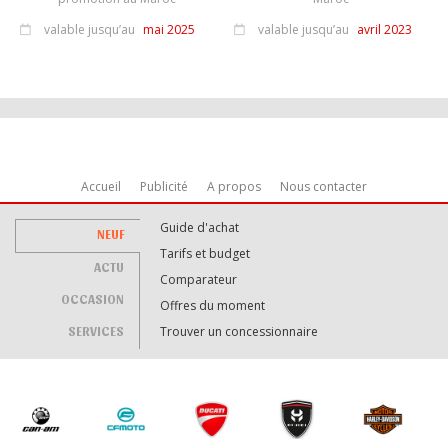
valable jusqu’au
mai 2025
valable jusqu’au
avril 2023
Accueil
Publicité
A propos
Nous contacter
Guide d'achat
NEUF
Tarifs et budget
ACTU
Comparateur
OCCASION
Offres du moment
SERVICES
Trouver un concessionnaire