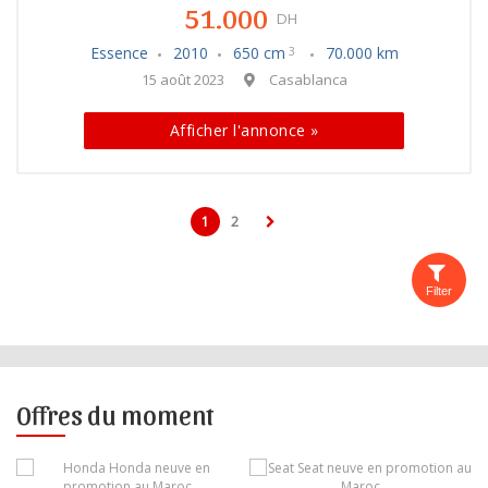
51.000
DH
Essence
2010
650 cm
70.000 km
3
15 août 2023
Casablanca
Afficher l'annonce »
1
2
Filter
Offres du moment