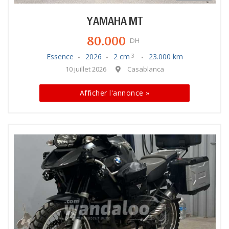
YAMAHA MT
80.000
DH
Essence
2026
2 cm
23.000 km
3
10 juillet 2026
Casablanca
Afficher l'annonce »