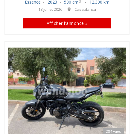
Essence
2023
500 cm
12.300 km
3
18 juillet 2026
Casablanca
Afficher l'annonce »
284 vues