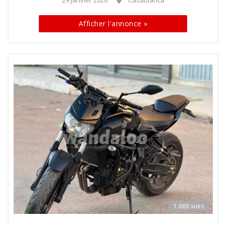
Afficher l'annonce »
1.688 vues