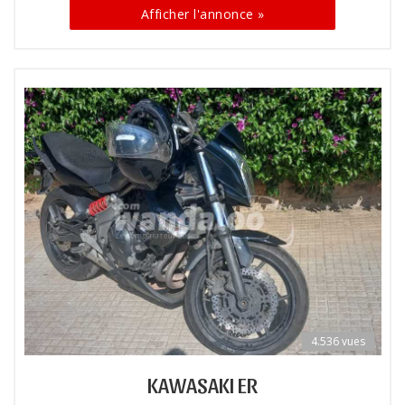
Afficher l'annonce »
4.536 vues
KAWASAKI ER