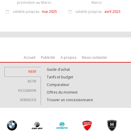
valable jusqu’au
mai 2025
valable jusqu’au
avril 2023
Accueil
Publicité
A propos
Nous contacter
Guide d'achat
NEUF
Tarifs et budget
ACTU
Comparateur
OCCASION
Offres du moment
SERVICES
Trouver un concessionnaire